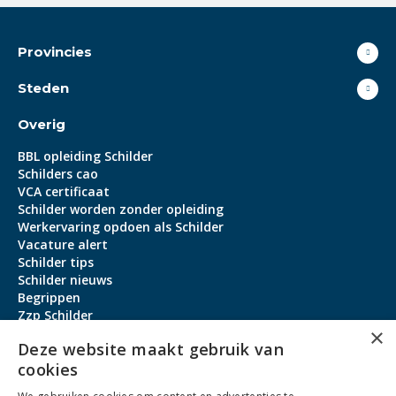
Provincies
Steden
Overig
BBL opleiding Schilder
Schilders cao
VCA certificaat
Schilder worden zonder opleiding
Werkervaring opdoen als Schilder
Vacature alert
Schilder tips
Schilder nieuws
Begrippen
Zzp Schilder
×
Aanmeldbonus
Deze website maakt gebruik van
cookies
Contact