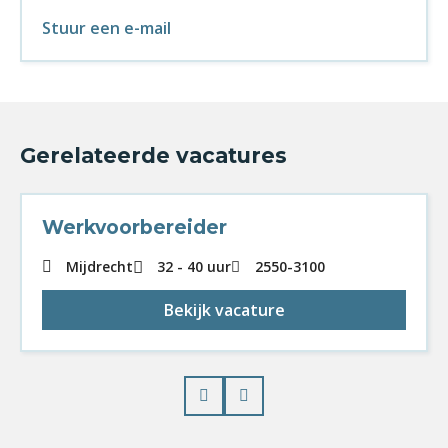
Stuur een e-mail
Gerelateerde vacatures
Werkvoorbereider
Mijdrecht
32 - 40 uur
2550
-
3100
Bekijk vacature
Prev
Next