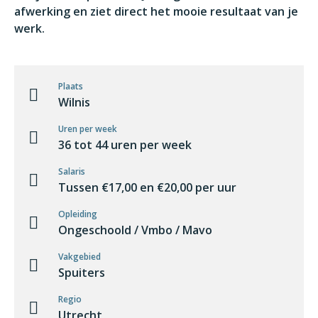
afwerking en ziet direct het mooie resultaat van je
werk.
Plaats
Wilnis
Uren per week
36 tot 44 uren per week
Salaris
Tussen €17,00 en €20,00 per uur
Opleiding
Ongeschoold / Vmbo / Mavo
Vakgebied
Spuiters
Regio
Utrecht