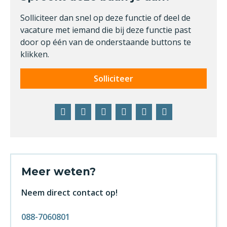
Solliciteer dan snel op deze functie of deel de
vacature met iemand die bij deze functie past
door op één van de onderstaande buttons te
klikken.
Solliciteer
Facebook
Twitter
LinkedIn
Pinterest
WhatsApp
E-
mail
Meer weten?
Neem direct contact op!
088-7060801