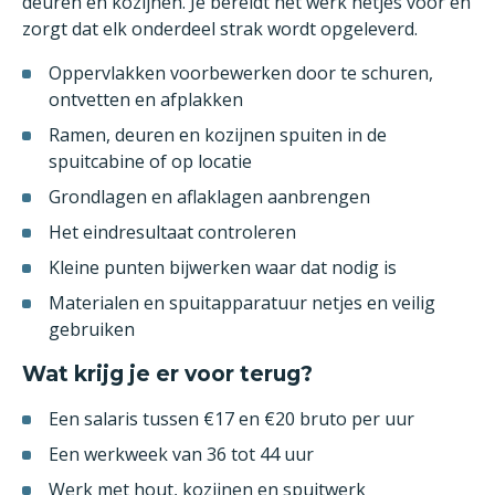
deuren en kozijnen. Je bereidt het werk netjes voor en
zorgt dat elk onderdeel strak wordt opgeleverd.
Oppervlakken voorbewerken door te schuren,
ontvetten en afplakken
Ramen, deuren en kozijnen spuiten in de
spuitcabine of op locatie
Grondlagen en aflaklagen aanbrengen
Het eindresultaat controleren
Kleine punten bijwerken waar dat nodig is
Materialen en spuitapparatuur netjes en veilig
gebruiken
Wat krijg je er voor terug?
Een salaris tussen €17 en €20 bruto per uur
Een werkweek van 36 tot 44 uur
Werk met hout, kozijnen en spuitwerk