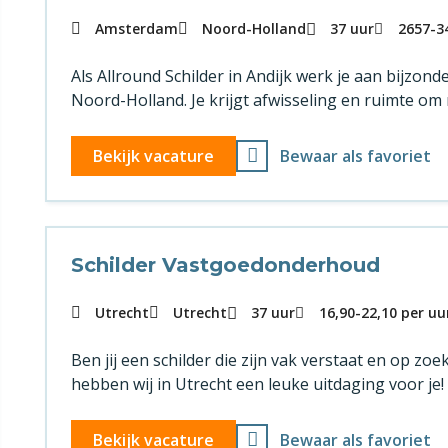
Amsterdam
Noord-Holland
37 uur
2657
-
3
Als Allround Schilder in Andijk werk je aan bijzo
Noord-Holland. Je krijgt afwisseling en ruimte o
Bekijk vacature
Bewaar als favoriet
Schilder Vastgoedonderhoud
Utrecht
Utrecht
37 uur
16,90
-
22,10
per uu
Ben jij een schilder die zijn vak verstaat en op zo
hebben wij in Utrecht een leuke uitdaging voor je!
Bekijk vacature
Bewaar als favoriet