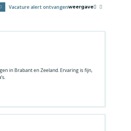
Vacature alert ontvangen
weergave
n in Brabant en Zeeland. Ervaring is fijn,
’s.