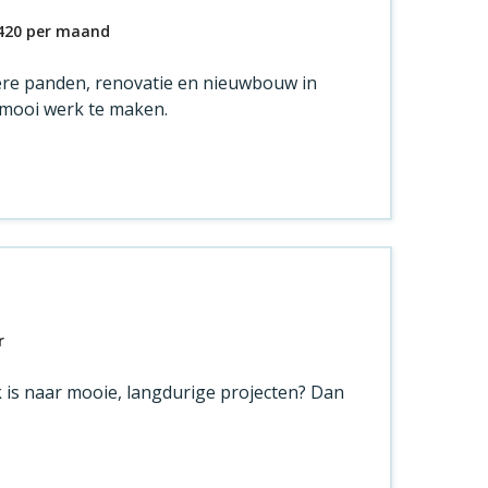
420
per maand
ndere panden, renovatie en nieuwbouw in
m mooi werk te maken.
r
ek is naar mooie, langdurige projecten? Dan