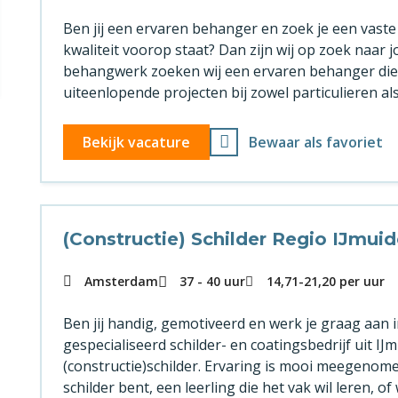
Ben jij een ervaren behanger en zoek je een vaste
kwaliteit voorop staat? Dan zijn wij op zoek naar 
behangwerk zoeken wij een ervaren behanger die 
uiteenlopende projecten bij zowel particulieren als
Bekijk vacature
Bewaar als favoriet
(Constructie) Schilder Regio IJmu
Amsterdam
37 - 40 uur
14,71
-
21,20
per uur
Ben jij handig, gemotiveerd en werk je graag aa
gespecialiseerd schilder- en coatingsbedrijf uit I
(constructie)schilder. Ervaring is mooi meegenome
schilder bent, een leerling die het vak wil leren,