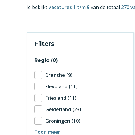
Je bekijkt
vacatures 1 t/m 9
van de totaal
270 v
Filters
Regio
0
Drenthe
9
Flevoland
11
Friesland
11
Gelderland
23
Groningen
10
Toon meer