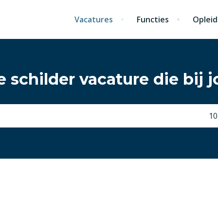
Vacatures
Functies
Opleid
 schilder vacature die bij j
10