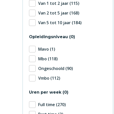
Van 1 tot 2 jaar
115
Van 2 tot 5 jaar
168
Van 5 tot 10 jaar
184
Opleidingsniveau
0
Mavo
1
Mbo
118
Ongeschoold
90
Vmbo
112
Uren per week
0
Full time
270