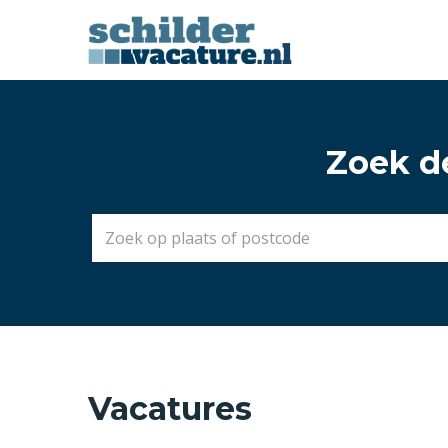
Zoek de
Vacatures