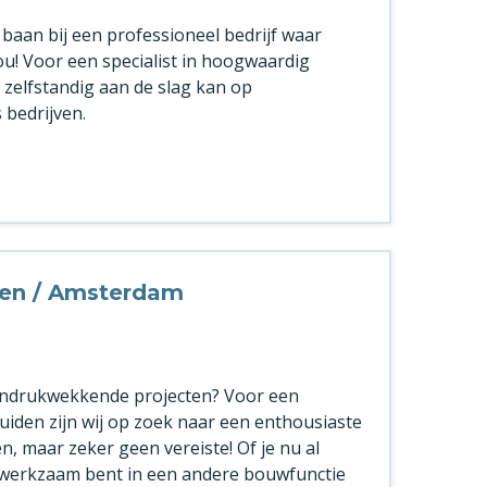
 baan bij een professioneel bedrijf waar
jou! Voor een specialist in hoogwaardig
zelfstandig aan de slag kan op
 bedrijven.
iden / Amsterdam
n indrukwekkende projecten? Voor een
Jmuiden zijn wij op zoek naar een enthousiaste
n, maar zeker geen vereiste! Of je nu al
 of werkzaam bent in een andere bouwfunctie