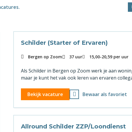
acatures.
Schilder (Starter of Ervaren)
Bergen op Zoom
37 uur
15,00
-
20,59
per uur
Als Schilder in Bergen op Zoom werk je aan woninge
maar je kunt het vak ook leren van ervaren collega
Bekijk vacature
Bewaar als favoriet
Allround Schilder ZZP/Loondienst