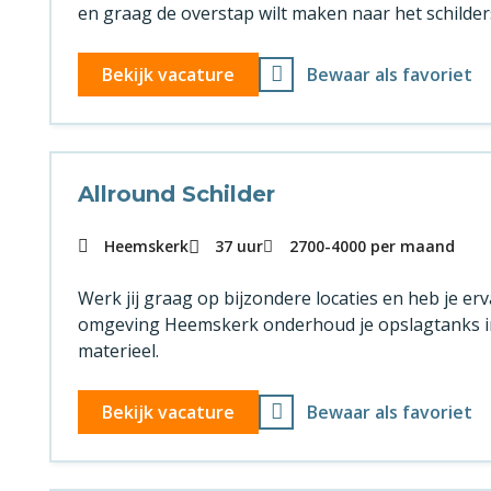
en graag de overstap wilt maken naar het schilder
Bekijk vacature
Bewaar als favoriet
Allround Schilder
Heemskerk
37 uur
2700
-
4000
per maand
Werk jij graag op bijzondere locaties en heb je erva
omgeving Heemskerk onderhoud je opslagtanks i
materieel.
Bekijk vacature
Bewaar als favoriet