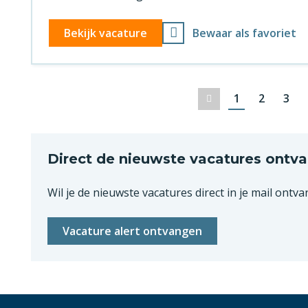
Bekijk vacature
Bewaar als favoriet
1
2
3
Vorige
Direct de nieuwste vacatures ontv
Wil je de nieuwste vacatures direct in je mail ontva
Vacature alert ontvangen