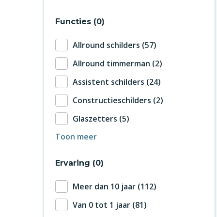
Functies
0
Allround schilders
57
Allround timmerman
2
Assistent schilders
24
Constructieschilders
2
Glaszetters
5
Toon meer
Ervaring
0
Meer dan 10 jaar
112
Van 0 tot 1 jaar
81