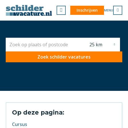
Inschrijven
MENU
25 km
Zoek schilder vacatures
Op deze pagina:
Cursus