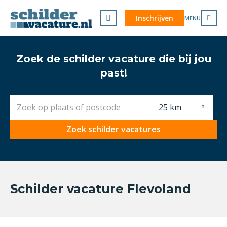
Inschrijven
MENU
Zoek de schilder vacature die bij jou
past!
25 km
Zoek schilder vacatures
Schilder vacature Flevoland