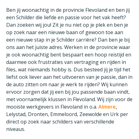
Ben jij woonachtig in de provincie Flevoland en ben jij
een Schilder die liefde en passie voor het vak heeft?
Dan zoeken wij jou! Zit je nu niet op je plek en ben je
op zoek naar een nieuwe baan of gewoon toe aan
een nieuwe stap in je Schilder carrière? Dan ben je bij
ons aan het juiste adres. Werken in de provincie waar
je ook woonachtig bent bespaart een hoop reistijd en
daarmee ook frustraties van vertraging en rijden in
files, wat niemands hobby is. Dus besteed jij je tijd het
liefst ook liever aan het uitvoeren van je passie, dan in
de auto zitten om naar je werk te rijden? Wij kunnen
ervoor zorgen dat jij een bij jou passende baan vindt,
met voornamelijk klussen in Flevoland. Wij zijn voor de
mooiste werkgevers in Flevoland in o.a.
Almere
,
Lelystad, Dronten, Emmeloord, Zeewolde en Urk per
direct op zoek naar schilders van verschillende
niveaus.