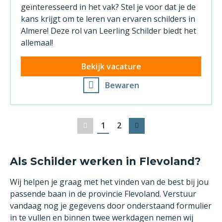
geïnteresseerd in het vak? Stel je voor dat je de
kans krijgt om te leren van ervaren schilders in
Almere! Deze rol van Leerling Schilder biedt het
allemaal!
Bekijk vacature
Bewaren
1
2
Vorige
Volgende
Als Schilder werken in Flevoland?
Wij helpen je graag met het vinden van de best bij jou
passende baan in de provincie Flevoland. Verstuur
vandaag nog je gegevens door onderstaand formulier
in te vullen en binnen twee werkdagen nemen wij