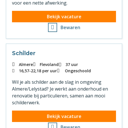
voor een nette afwerking.
Bekijk vacature
Bewaren
Schilder
Almere
Flevoland
37 uur
16,57
-
22,18
per uur
Ongeschoold
Wil je als schilder aan de slag in omgeving
Almere/Lelystad? Je werkt aan onderhoud en
renovatie bij particulieren, samen aan mooi
schilderwerk.
Bekijk vacature
Bewaren