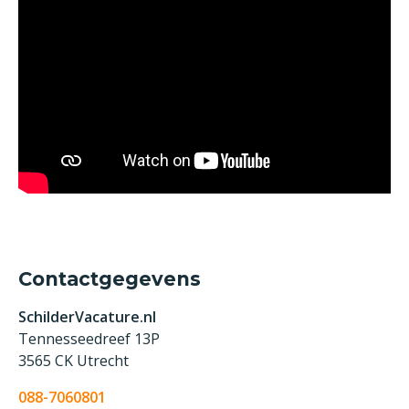
Contactgegevens
SchilderVacature.nl
Tennesseedreef 13P
3565 CK Utrecht
088-7060801