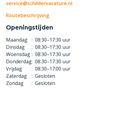
service@schildervacature.nl
Routebeschrijving
Openingstijden
Maandag
:
08:30–17:30 uur
Dinsdag
:
08:30–17:30 uur
Woensdag
:
08:30–17:30 uur
Donderdag
:
08:30–17:30 uur
Vrijdag
:
08:30–17:00 uur
Zaterdag
:
Gesloten
Zondag
:
Gesloten