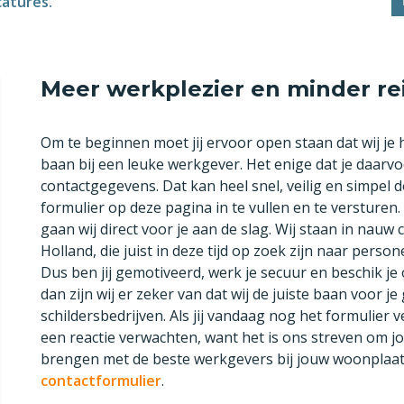
catures.
Meer werkplezier en minder rei
Om te beginnen moet jij ervoor open staan dat wij je
baan bij een leuke werkgever. Het enige dat je daarvo
contactgegevens. Dat kan heel snel, veilig en simpel 
formulier op deze pagina in te vullen en te verstur
gaan wij direct voor je aan de slag. Wij staan in nauw 
Holland, die juist in deze tijd op zoek zijn naar perso
Dus ben jij gemotiveerd, werk je secuur en beschik j
dan zijn wij er zeker van dat wij de juiste baan voor je
schildersbedrijven. Als jij vandaag nog het formulier
een reactie verwachten, want het is ons streven om j
brengen met de beste werkgevers bij jouw woonplaat
contactformulier
.