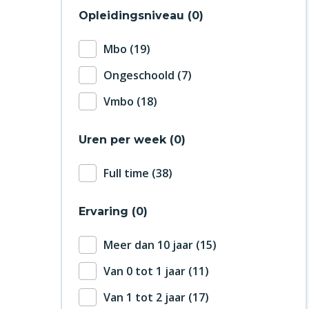
Opleidingsniveau
0
Mbo
19
Ongeschoold
7
Vmbo
18
Uren per week
0
Full time
38
Ervaring
0
Meer dan 10 jaar
15
Van 0 tot 1 jaar
11
Van 1 tot 2 jaar
17