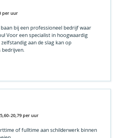
0
per uur
 baan bij een professioneel bedrijf waar
jou! Voor een specialist in hoogwaardig
zelfstandig aan de slag kan op
 bedrijven.
5,60
-
20,79
per uur
arttime of fulltime aan schilderwerk binnen
oeien.