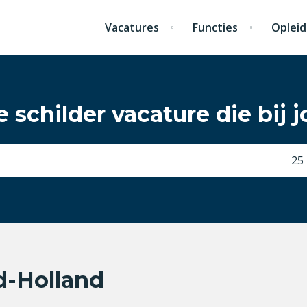
Vacatures
Functies
Opleid
 schilder vacature die bij j
25
d-Holland