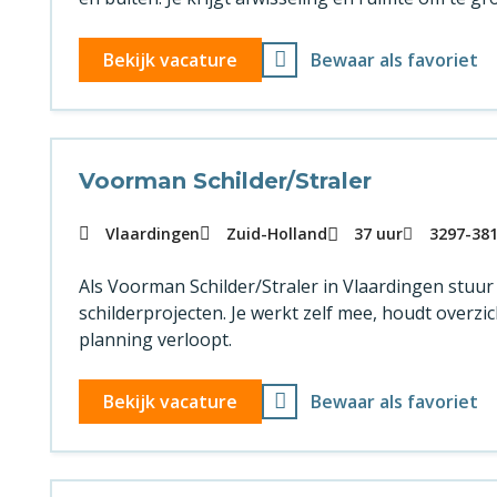
Bekijk vacature
Bewaar als favoriet
Voorman Schilder/Straler
Vlaardingen
Zuid-Holland
37 uur
3297
-
38
Als Voorman Schilder/Straler in Vlaardingen stuur j
schilderprojecten. Je werkt zelf mee, houdt overzic
planning verloopt.
Bekijk vacature
Bewaar als favoriet