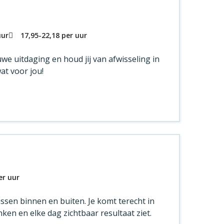
uur
17,95
-
22,18
per uur
uwe uitdaging en houd jij van afwisseling in
wat voor jou!
er uur
ussen binnen en buiten. Je komt terecht in
en en elke dag zichtbaar resultaat ziet.