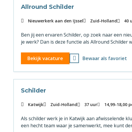
Allround Schilder
Nieuwerkerk aan den IJssel
Zuid-Holland
40 
Ben jij een ervaren Schilder, op zoek naar een nie
je werk? Dan is deze functie als Allround Schilder 
Bekijk vacature
Bewaar als favoriet
Schilder
Katwijk
Zuid-Holland
37 uur
14,99
-
18,00
p
Als schilder werk je in Katwijk aan afwisselende kl
een hecht team waar je samenwerkt, mee kunt denk