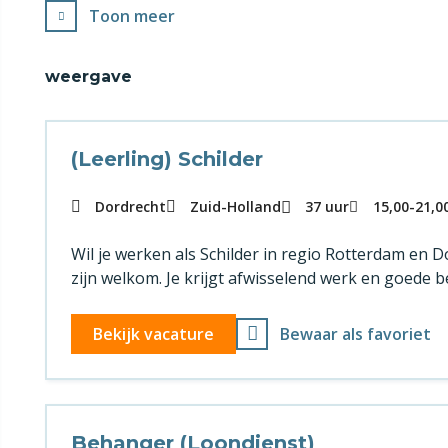
Toon meer
weergave
(Leerling) Schilder
Dordrecht
Zuid-Holland
37 uur
15,00
-
21,0
Wil je werken als Schilder in regio Rotterdam en
zijn welkom. Je krijgt afwisselend werk en goede b
Bekijk vacature
Bewaar als favoriet
Behanger (Loondienst)