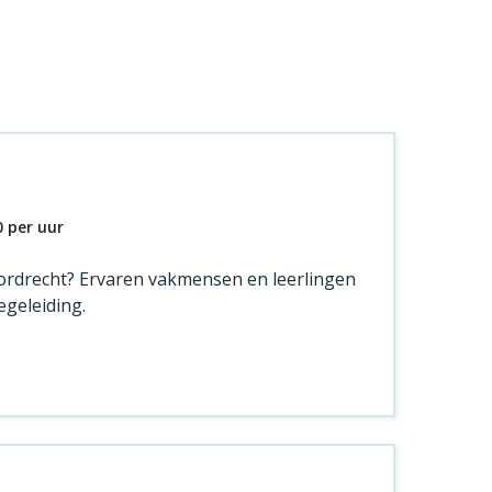
0
per uur
 Dordrecht? Ervaren vakmensen en leerlingen
egeleiding.