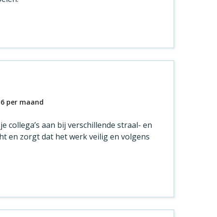
16
per maand
e collega’s aan bij verschillende straal- en
ht en zorgt dat het werk veilig en volgens