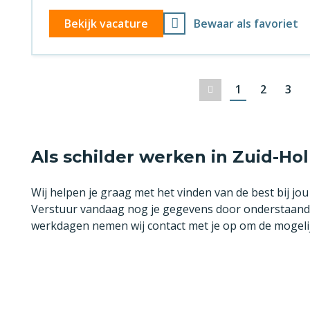
Bekijk vacature
Bewaar als favoriet
1
2
3
Vorige
Als schilder werken in Zuid-Ho
Wij helpen je graag met het vinden van de best bij jo
Verstuur vandaag nog je gegevens door onderstaand f
werkdagen nemen wij contact met je op om de mogeli