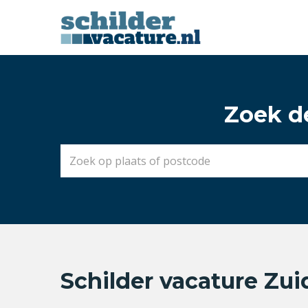
Zoek de
Schilder vacature Zui