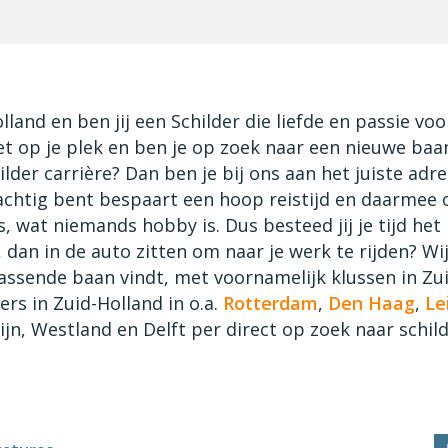
lland en ben jij een Schilder die liefde en passie voo
iet op je plek en ben je op zoek naar een nieuwe baa
der carrière? Dan ben je bij ons aan het juiste adre
achtig bent bespaart een hoop reistijd en daarmee 
s, wat niemands hobby is. Dus besteed jij je tijd het 
, dan in de auto zitten om naar je werk te rijden? Wi
passende baan vindt, met voornamelijk klussen in Zu
ers in Zuid-Holland in o.a.
Rotterdam
,
Den Haag
,
Le
jn, Westland en Delft per direct op zoek naar schil