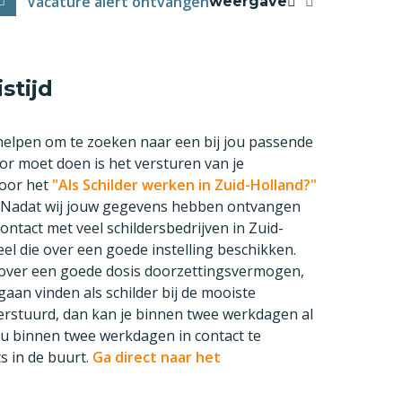
Vacature alert ontvangen
weergave
stijd
 helpen om te zoeken naar een bij jou passende
or moet doen is het versturen van je
door het
"Als Schilder werken in Zuid-Holland?"
en. Nadat wij jouw gegevens hebben ontvangen
contact met veel schildersbedrijven in Zuid-
neel die over een goede instelling beschikken.
e over een goede dosis doorzettingsvermogen,
 gaan vinden als schilder bij de mooiste
 verstuurd, dan kan je binnen twee werkdagen al
ou binnen twee werkdagen in contact te
s in de buurt.
Ga direct naar het