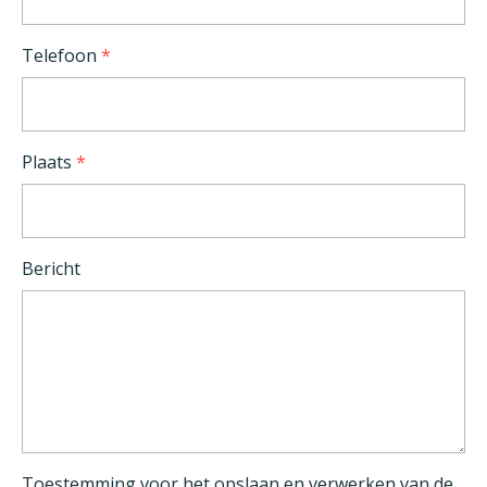
Telefoon
*
Plaats
*
Bericht
Toestemming voor het opslaan en verwerken van de