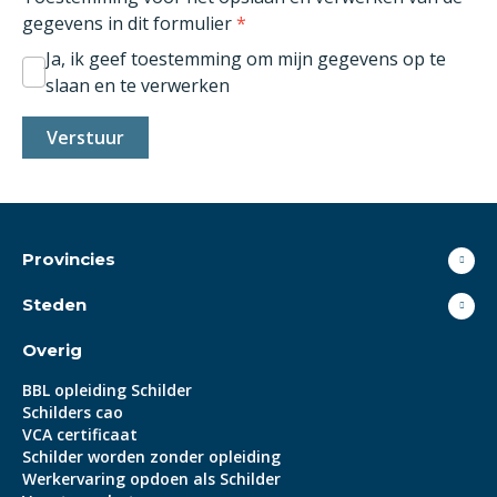
gegevens in dit formulier
*
Ja, ik geef toestemming om mijn gegevens op te
slaan en te verwerken
Provincies
Steden
Overig
BBL opleiding Schilder
Schilders cao
VCA certificaat
Schilder worden zonder opleiding
Werkervaring opdoen als Schilder