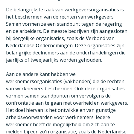
De belangrijkste taak van werkgeversorganisaties is
het beschermen van de rechten van werkgevers.
Samen vormen ze een standpunt tegen de regering
en de arbeiders. De meeste bedrijven zijn aangesloten
bij dergelijke organisaties, zoals de
V
erbond van
N
ederlandse
O
ndernemingen. Deze organisaties zijn
belangrijke deelnemers aan de onderhandelingen die
jaarlijks of tweejaarlijks worden gehouden.
Aan de andere kant hebben we
werknemersorganisaties (vakbonden) die de rechten
van werknemers beschermen. Ook deze organisaties
vormen samen standpunten om vervolgens de
confrontatie aan te gaan met overheid en werkgevers.
Het doel hiervan is het ontwikkelen van gunstige
arbeidsvoorwaarden voor werknemers. Iedere
werknemer heeft de mogelijkheid om zich aan te
melden bij een zo’n organisatie, zoals de Nederlandse