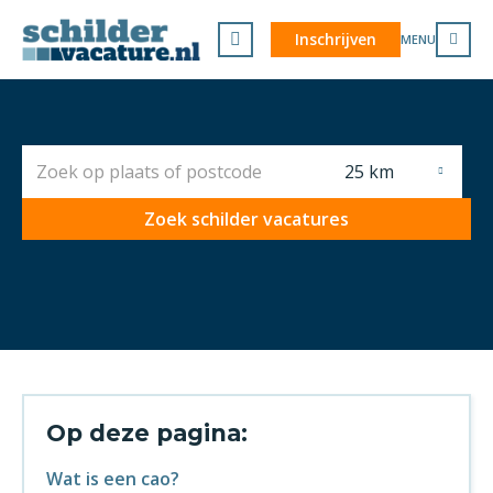
Inschrijven
MENU
25 km
Zoek schilder vacatures
Op deze pagina:
Wat is een cao?