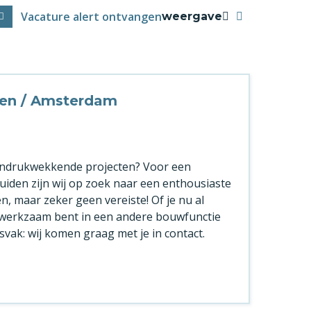
Vacature alert ontvangen
weergave
iden / Amsterdam
n indrukwekkende projecten? Voor een
Jmuiden zijn wij op zoek naar een enthousiaste
n, maar zeker geen vereiste! Of je nu al
 of werkzaam bent in een andere bouwfunctie
svak: wij komen graag met je in contact.