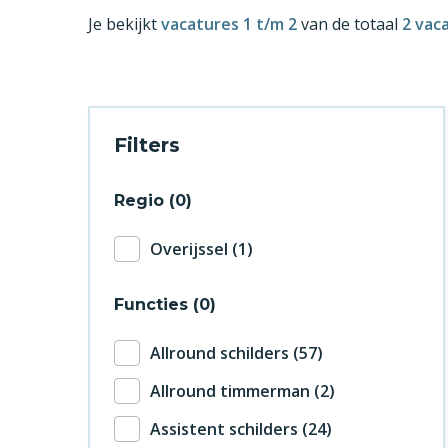
Je bekijkt
vacatures 1 t/m 2
van de totaal
2 vac
Filters
Regio
0
Overijssel
1
Functies
0
Allround schilders
57
Allround timmerman
2
Assistent schilders
24