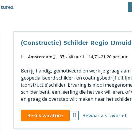
atures.
(Constructie) Schilder Regio IJmu
Amsterdam
37 - 40 uur
14,71
-
21,20
per uur
Ben jij handig, gemotiveerd en werk je graag aa
gespecialiseerd schilder- en coatingsbedrijf uit I
(constructie)schilder. Ervaring is mooi meegenome
schilder bent, een leerling die het vak wil leren,
en graag de overstap wilt maken naar het schilder
Bekijk vacature
Bewaar als favoriet