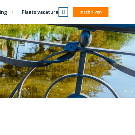
ing
Plaats vacature
Inschrijven