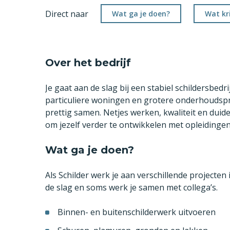
Direct naar
Wat ga je doen?
Wat kri
Over het bedrijf
Je gaat aan de slag bij een stabiel schildersbedr
particuliere woningen en grotere onderhoudspro
prettig samen. Netjes werken, kwaliteit en duidel
om jezelf verder te ontwikkelen met opleidingen 
Wat ga je doen?
Als Schilder werk je aan verschillende projecte
de slag en soms werk je samen met collega’s.
Binnen- en buitenschilderwerk uitvoeren