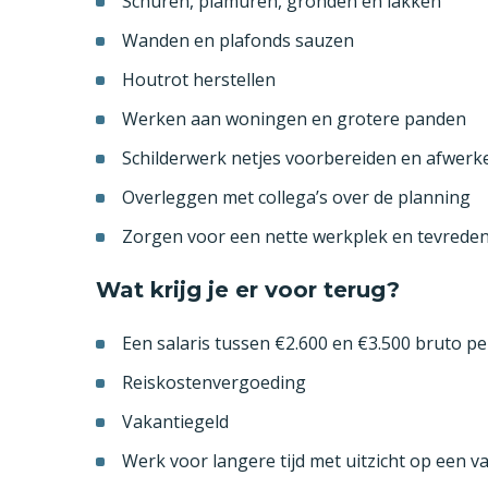
Schuren, plamuren, gronden en lakken
Wanden en plafonds sauzen
Houtrot herstellen
Werken aan woningen en grotere panden
Schilderwerk netjes voorbereiden en afwerk
Overleggen met collega’s over de planning
Zorgen voor een nette werkplek en tevreden
Wat krijg je er voor terug?
Een salaris tussen €2.600 en €3.500 bruto pe
Reiskostenvergoeding
Vakantiegeld
Werk voor langere tijd met uitzicht op een va