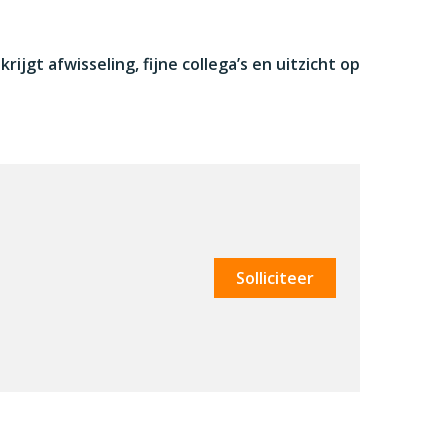
jgt afwisseling, fijne collega’s en uitzicht op
Solliciteer