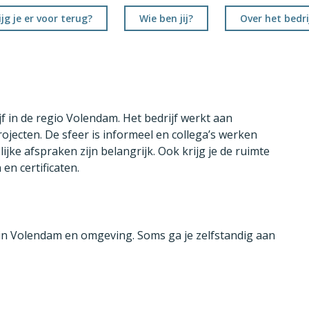
jg je er voor terug?
Wie ben jij?
Over het bedri
ijf in de regio Volendam. Het bedrijf werkt aan
jecten. De sfeer is informeel en collega’s werken
ijke afspraken zijn belangrijk. Ook krijg je de ruimte
en certificaten.
n in Volendam en omgeving. Soms ga je zelfstandig aan