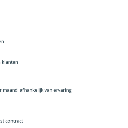
en
 klanten
r maand, afhankelijk van ervaring
st contract