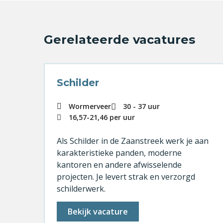
Gerelateerde vacatures
Schilder
 uur
Wormerveer
30 - 37 uur
16,57
-
21,46
per uur
rlem
Als Schilder in de Zaanstreek werk je aan
karakteristieke panden, moderne
kantoren en andere afwisselende
projecten. Je levert strak en verzorgd
rk
schilderwerk.
Bekijk vacature