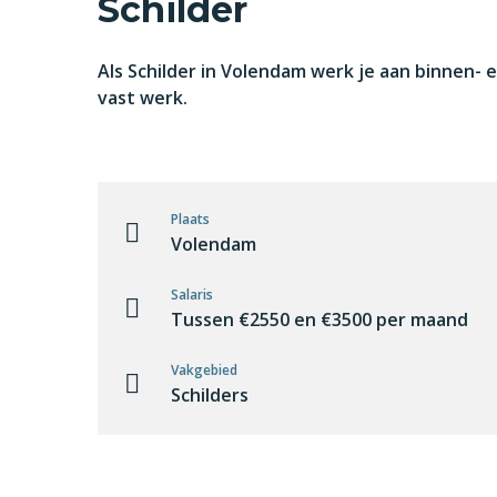
Schilder
Als Schilder in Volendam werk je aan binnen- e
vast werk.
Plaats
Volendam
Salaris
Tussen €2550 en €3500 per maand
Vakgebied
Schilders