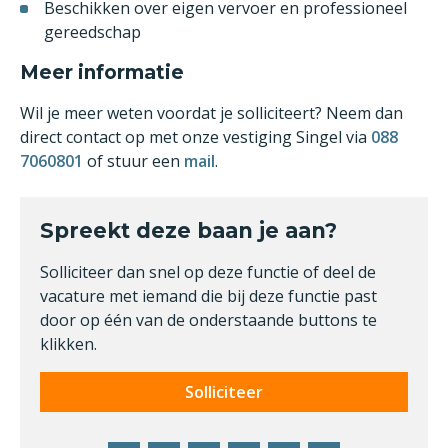
Beschikken over eigen vervoer en professioneel
gereedschap
Meer informatie
Wil je meer weten voordat je solliciteert? Neem dan
direct contact op met onze vestiging Singel via
088
7060801
of stuur een
mail
.
Spreekt deze baan je aan?
Solliciteer dan snel op deze functie of deel de
vacature met iemand die bij deze functie past
door op één van de onderstaande buttons te
klikken.
Solliciteer
Facebook
Twitter
LinkedIn
Pinterest
WhatsApp
E-