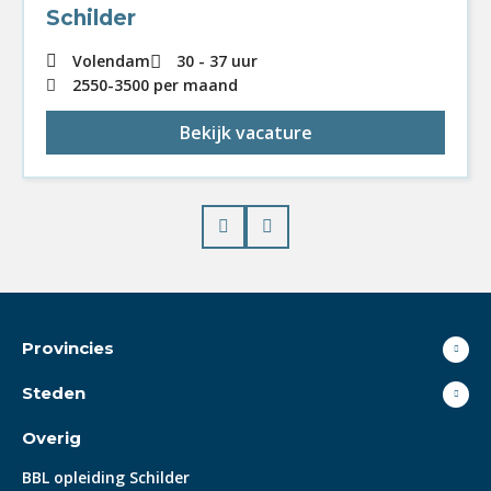
Schilder
Volendam
30 - 37 uur
2550
-
3500
per maand
Bekijk vacature
Prev
Next
Provincies
Steden
Overig
BBL opleiding Schilder