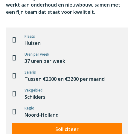
werkt aan onderhoud en nieuwbouw, samen met
een fijn team dat staat voor kwaliteit.
Plaats
Huizen
Uren per week
37 uren per week
Salaris
Tussen €2600 en €3200 per maand
Vakgebied
Schilders
Regio
Noord-Holland
Solliciteer