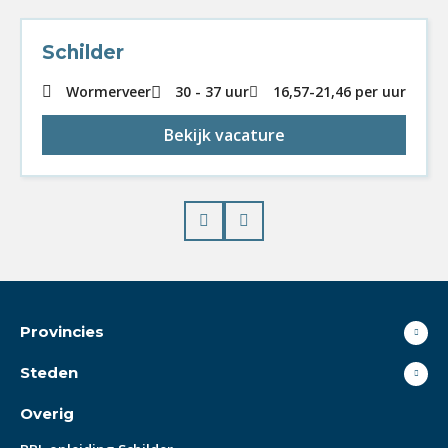
Schilder
Wormerveer
30 - 37 uur
16,57
-
21,46
per uur
Bekijk vacature
Prev
Next
Provincies
Steden
Overig