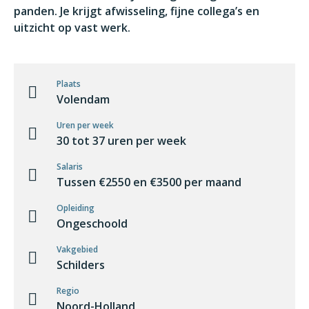
panden. Je krijgt afwisseling, fijne collega’s en
uitzicht op vast werk.
Plaats
Volendam
Uren per week
30 tot 37 uren per week
Salaris
Tussen €2550 en €3500 per maand
Opleiding
Ongeschoold
Vakgebied
Schilders
Regio
Noord-Holland