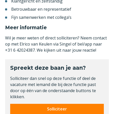
Klantgericht en zelfstandig
Betrouwbaar en representatief
Fijn samenwerken met collega’s
Meer informatie
Wil je meer weten of direct solliciteren? Neem contact
op met Elrico van Keulen via Singel of bel/app naar
+31 6 42024387. We kijken uit naar jouw reactie!
Spreekt deze baan je aan?
Solliciteer dan snel op deze functie of deel de
vacature met iemand die bij deze functie past
door op één van de onderstaande buttons te
klikken.
Solliciteer