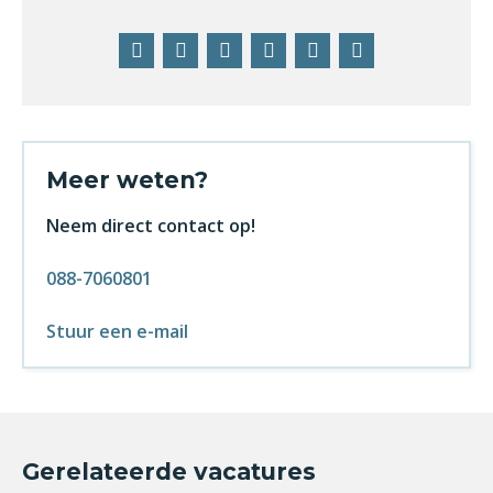
Facebook
Twitter
LinkedIn
Pinterest
WhatsApp
E-
mail
Meer weten?
Neem direct contact op!
088-7060801
Stuur een e-mail
Gerelateerde vacatures