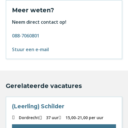
Meer weten?
Neem direct contact op!
088-7060801
Stuur een e-mail
Gerelateerde vacatures
(Leerling) Schilder
Dordrecht
37 uur
15,00
-
21,00
per uur