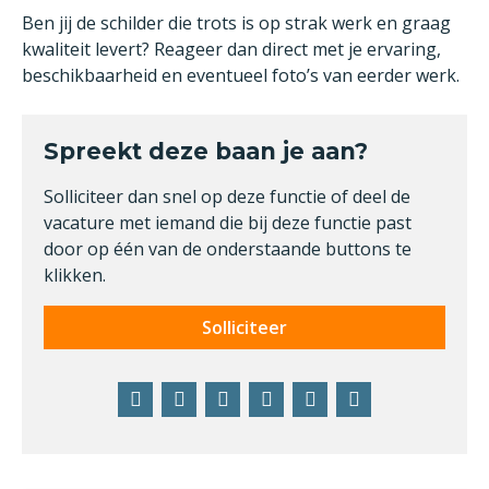
Ben jij de schilder die trots is op strak werk en graag
kwaliteit levert? Reageer dan direct met je ervaring,
beschikbaarheid en eventueel foto’s van eerder werk.
Spreekt deze baan je aan?
Solliciteer dan snel op deze functie of deel de
vacature met iemand die bij deze functie past
door op één van de onderstaande buttons te
klikken.
Solliciteer
Facebook
Twitter
LinkedIn
Pinterest
WhatsApp
E-
mail