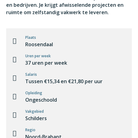
en bedrijven. Je krijgt afwisselende projecten en
ruimte om zelfstandig vakwerk te leveren.
Plaats
Roosendaal
Uren per week
37 uren per week
Salaris
Tussen €15,34 en €21,80 per uur
Opleiding
Ongeschoold
Vakgebied
Schilders
Regio
Noord-Brabant