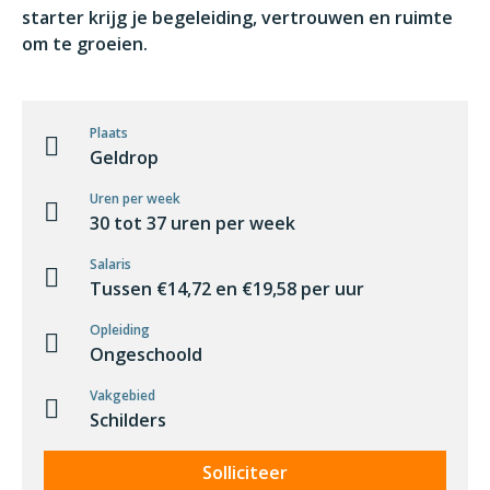
starter krijg je begeleiding, vertrouwen en ruimte
om te groeien.
Plaats
Geldrop
Uren per week
30 tot 37 uren per week
Salaris
Tussen €14,72 en €19,58 per uur
Opleiding
Ongeschoold
Vakgebied
Schilders
Solliciteer