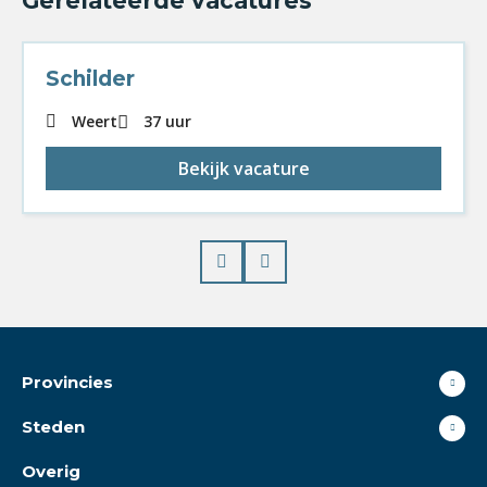
Gerelateerde vacatures
Schilder
Weert
37 uur
Bekijk vacature
Prev
Next
Provincies
Steden
Overig