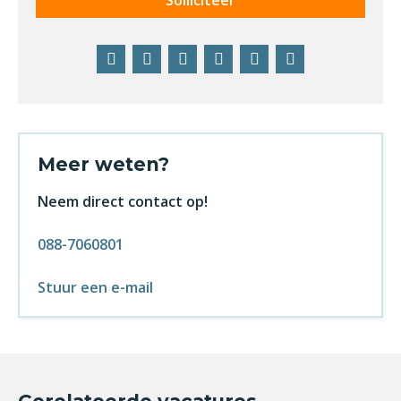
Solliciteer
Facebook
Twitter
LinkedIn
Pinterest
WhatsApp
E-
mail
Meer weten?
Neem direct contact op!
088-7060801
Stuur een e-mail