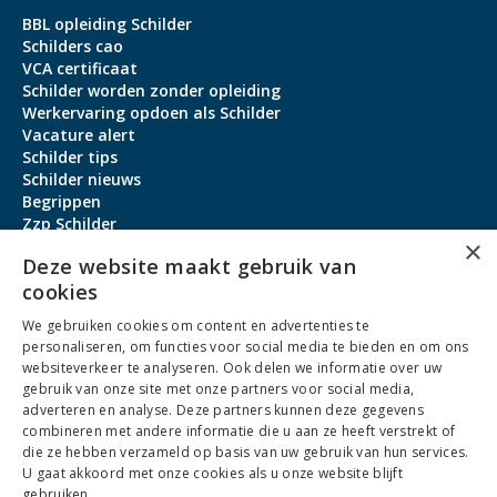
BBL opleiding Schilder
Schilders cao
VCA certificaat
Schilder worden zonder opleiding
Werkervaring opdoen als Schilder
Vacature alert
Schilder tips
Schilder nieuws
Begrippen
Zzp Schilder
×
Aanmeldbonus
Deze website maakt gebruik van
cookies
Contact
We gebruiken cookies om content en advertenties te
Over ons
personaliseren, om functies voor social media te bieden en om ons
service@schildervacature.nl
websiteverkeer te analyseren. Ook delen we informatie over uw
gebruik van onze site met onze partners voor social media,
088-7060801
adverteren en analyse. Deze partners kunnen deze gegevens
combineren met andere informatie die u aan ze heeft verstrekt of
Facebook
Youtube
LinkedIn
Instagram
die ze hebben verzameld op basis van uw gebruik van hun services.
U gaat akkoord met onze cookies als u onze website blijft
gebruiken.