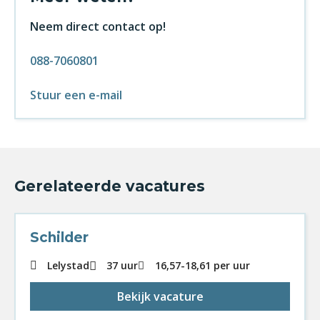
Neem direct contact op!
088-7060801
Stuur een e-mail
Gerelateerde vacatures
Schilder
Lelystad
37 uur
16,57
-
18,61
per uur
Bekijk vacature