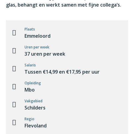
glas, behangt en werkt samen met fijne collega’s.
Plaats
Emmeloord
Uren per week
37 uren per week
Salaris
Tussen €14,99 en €17,95 per uur
Opleiding
Mbo
Vakgebied
Schilders
Regio
Flevoland