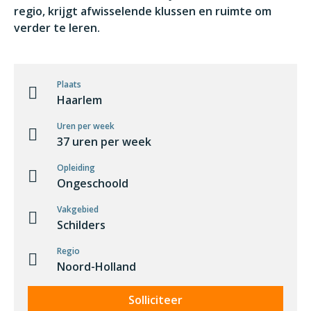
regio, krijgt afwisselende klussen en ruimte om
verder te leren.
Plaats
Haarlem
Uren per week
37 uren per week
Opleiding
Ongeschoold
Vakgebied
Schilders
Regio
Noord-Holland
Solliciteer