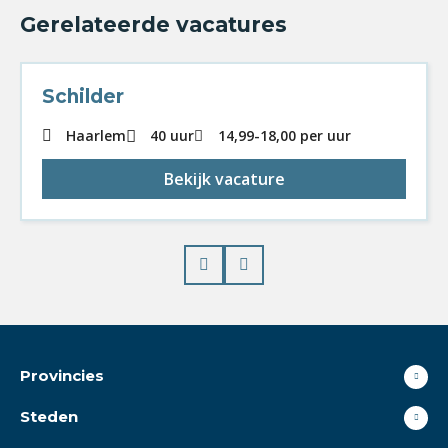
Gerelateerde vacatures
Schilder
Haarlem
40 uur
14,99
-
18,00
per uur
Bekijk vacature
Prev
Next
Provincies
Steden