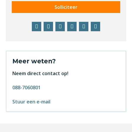
Solliciteer
Facebook
Twitter
LinkedIn
Pinterest
WhatsApp
E-
mail
Meer weten?
Neem direct contact op!
088-7060801
Stuur een e-mail