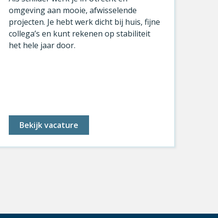
omgeving aan mooie, afwisselende
bin
projecten. Je hebt werk dicht bij huis, fijne
part
collega’s en kunt rekenen op stabiliteit
kle
het hele jaar door.
pret
Bekijk vacature