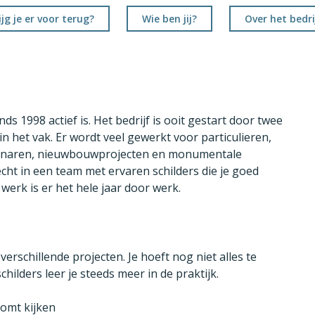
jg je er voor terug?
Wie ben jij?
Over het bedri
nds 1998 actief is. Het bedrijf is ooit gestart door twee
in het vak. Er wordt veel gewerkt voor particulieren,
igenaren, nieuwbouwprojecten en monumentale
echt in een team met ervaren schilders die je goed
werk is er het hele jaar door werk.
verschillende projecten. Je hoeft nog niet alles te
hilders leer je steeds meer in de praktijk.
komt kijken