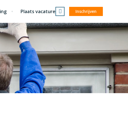
ing
Plaats vacature
Inschrijven