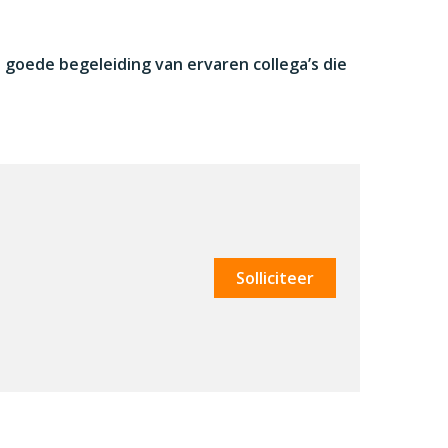
gt goede begeleiding van ervaren collega’s die
Solliciteer