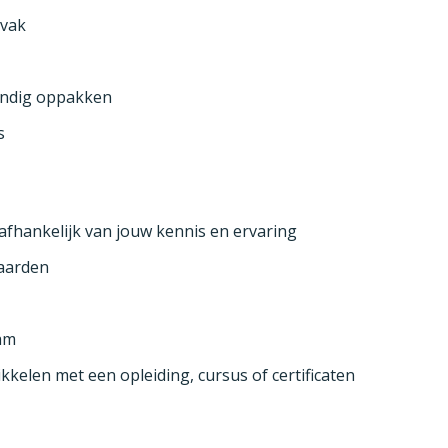
 vak
andig oppakken
s
afhankelijk van jouw kennis en ervaring
aarden
am
kkelen met een opleiding, cursus of certificaten