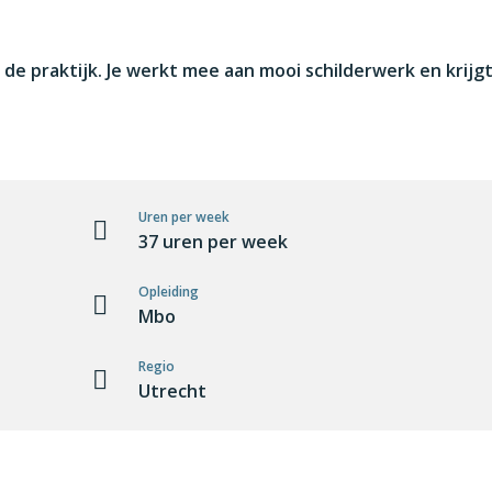
in de praktijk. Je werkt mee aan mooi schilderwerk en krij
Uren per week
37 uren per week
Opleiding
Mbo
Regio
Utrecht