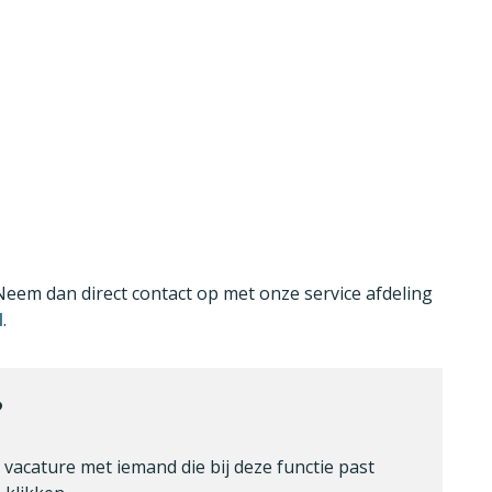
Neem dan direct contact op met onze service afdeling
l
.
?
e vacature met iemand die bij deze functie past