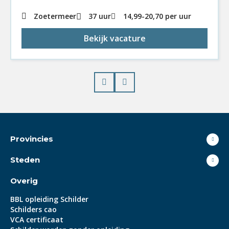
Zoetermeer
37 uur
14,99
-
20,70
per uur
Bekijk vacature
Prev
Next
Provincies
Steden
Overig
BBL opleiding Schilder
Schilders cao
VCA certificaat