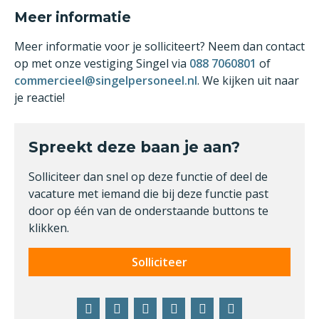
Meer informatie
Meer informatie voor je solliciteert? Neem dan contact
op met onze vestiging Singel via
088 7060801
of
commercieel@singelpersoneel.nl
. We kijken uit naar
je reactie!
Spreekt deze baan je aan?
Solliciteer dan snel op deze functie of deel de
vacature met iemand die bij deze functie past
door op één van de onderstaande buttons te
klikken.
Solliciteer
Facebook
Twitter
LinkedIn
Pinterest
WhatsApp
E-
mail