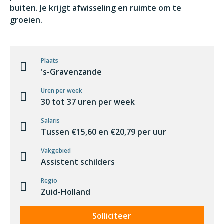
buiten. Je krijgt afwisseling en ruimte om te
groeien.
Plaats
's-Gravenzande
Uren per week
30 tot 37 uren per week
Salaris
Tussen €15,60 en €20,79 per uur
Vakgebied
Assistent schilders
Regio
Zuid-Holland
Solliciteer