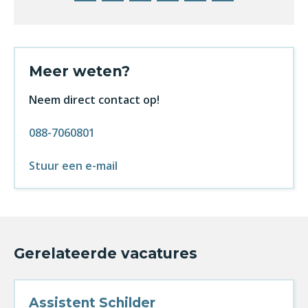
Meer weten?
Neem direct contact op!
088-7060801
Stuur een e-mail
Gerelateerde vacatures
Assistent Schilder