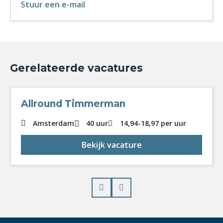
Stuur een e-mail
Gerelateerde vacatures
Allround Timmerman
Amsterdam
40 uur
14,94
-
18,97
per uur
Bekijk vacature
Prev
Next