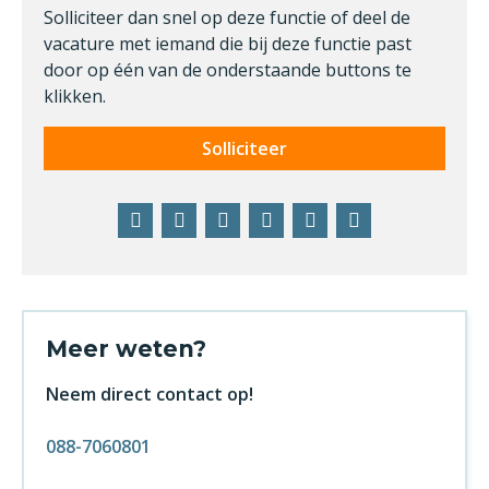
Solliciteer dan snel op deze functie of deel de
vacature met iemand die bij deze functie past
door op één van de onderstaande buttons te
klikken.
Solliciteer
Facebook
Twitter
LinkedIn
Pinterest
WhatsApp
E-
mail
Meer weten?
Neem direct contact op!
088-7060801