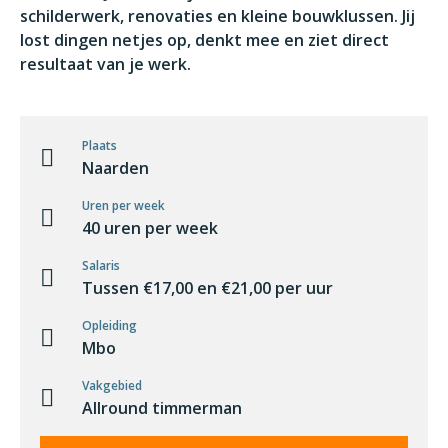
schilderwerk, renovaties en kleine bouwklussen. Jij
lost dingen netjes op, denkt mee en ziet direct
resultaat van je werk.
Plaats
Naarden
Uren per week
40 uren per week
Salaris
Tussen €17,00 en €21,00 per uur
Opleiding
Mbo
Vakgebied
Allround timmerman