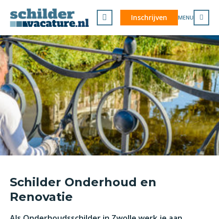
Inschrijven
MENU
Schilder Onderhoud en
Renovatie
Als Onderhoudsschilder in Zwolle werk je aan