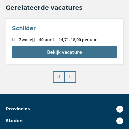
Gerelateerde vacatures
Schilder
Zwolle
40 uur
14,71
-
18,00
per uur
Bekijk vacature
Prev
Next
Provincies
Steden