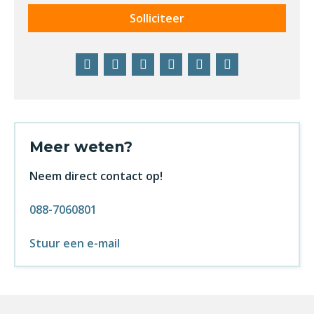
Solliciteer
Facebook
Twitter
LinkedIn
Pinterest
WhatsApp
E-
mail
Meer weten?
Neem direct contact op!
088-7060801
Stuur een e-mail